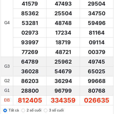
41579
47493
29504
85362
25504
34750
53281
48748
59496
G4
02973
17234
81164
93997
18719
09114
77269
48721
00379
64789
25962
49745
G3
36028
54679
65025
86203
36294
99668
G2
28800
96799
80768
G1
812405
334359
026635
ĐB
Tất cả
2 số cuối
3 số cuối