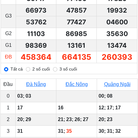
66973
47857
19932
G3
53762
77427
04600
11103
86985
35630
G2
98369
13161
13474
G1
458364
664135
260393
ĐB
Tất cả
2 số cuối
3 số cuối
Đầu
Đà Nẵng
Đắc Nông
Quảng Ngãi
0
03; 03
00; 08
1
17
16
12; 17; 17
2
20; 29
21; 23; 26; 27
20; 23
3
31
31;
35
30; 31; 32