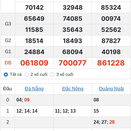
70142
32948
85324
65649
74085
00974
G3
11585
35643
52562
18514
18493
87827
G2
24884
68094
40198
G1
061809
700077
861228
ĐB
Tất cả
2 số cuối
3 số cuối
Đầu
Đà Nẵng
Đắc Nông
Quảng Ngãi
0
04;
09
08
1
12; 14; 14
11; 12; 13
15
2
24; 27;
28