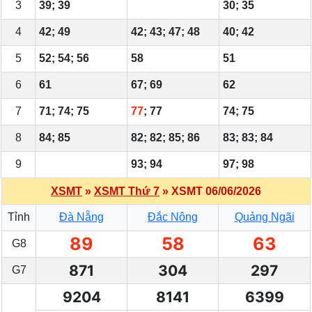
3
39; 39
30; 35
4
42; 49
42; 43; 47; 48
40; 42
5
52; 54; 56
58
51
6
61
67; 69
62
7
71; 74; 75
77
; 77
74; 75
8
84; 85
82; 82; 85; 86
83; 83; 84
9
93; 94
97; 98
XSMT
»
XSMT Thứ 7
» XSMT 06/06/2026
Tỉnh
Đà Nẵng
Đắc Nông
Quảng Ngãi
89
58
63
G8
871
304
297
G7
9204
8141
6399