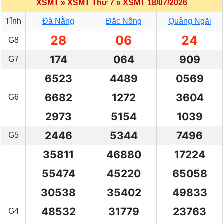
XSMT
»
XSMT Thứ 7
» XSMT 18/07/2026
Tỉnh
Đà Nẵng
Đắc Nông
Quảng Ngãi
28
06
24
G8
174
064
909
G7
6523
4489
0569
6682
1272
3604
G6
2973
5154
1039
2446
5344
7496
G5
35811
46880
17224
55474
45220
65058
30538
35402
49833
48532
31779
23763
G4