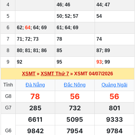
4
46; 46
44; 47
5
50; 52; 57
54
6
62;
64
; 64; 69
61; 64; 69
7
71; 72; 73
78
74
8
80; 81; 81; 86
85
87; 89
9
92
95
93
; 99
XSMT
»
XSMT Thứ 7
» XSMT 04/07/2026
Tỉnh
Đà Nẵng
Đắc Nông
Quảng Ngãi
78
56
56
G8
285
732
801
G7
6611
5095
9333
9842
7954
9784
G6