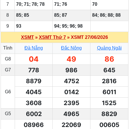
7
70; 71; 78; 78
71; 76
70
8
85; 85
85; 87
84; 86; 88; 88
9
93
94; 95; 96; 98
XSMT
»
XSMT Thứ 7
» XSMT 27/06/2026
Tỉnh
Đà Nẵng
Đắc Nông
Quảng Ngãi
04
49
86
G8
778
986
645
G7
8879
4752
2816
4045
0142
6011
G6
3608
2395
1525
6002
4965
8829
G5
08966
22069
00605