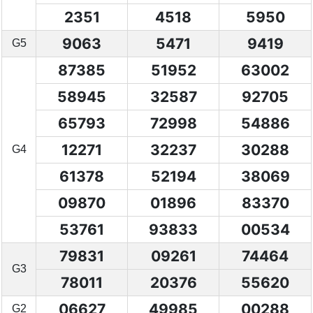
2351
4518
5950
9063
5471
9419
G5
87385
51952
63002
58945
32587
92705
65793
72998
54886
12271
32237
30288
G4
61378
52194
38069
09870
01896
83370
53761
93833
00534
79831
09261
74464
G3
78011
20376
55620
06627
49985
00288
G2