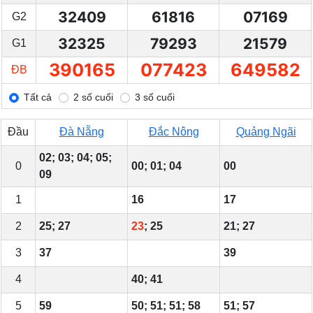
32409
61816
07169
G2
32325
79293
21579
G1
390165
077423
649582
ĐB
Tất cả
2 số cuối
3 số cuối
Đầu
Đà Nẵng
Đắc Nông
Quảng Ngãi
02; 03; 04; 05;
0
00; 01; 04
00
09
1
16
17
2
25; 27
23
; 25
21; 27
3
37
39
4
40; 41
5
59
50; 51; 51; 58
51; 57