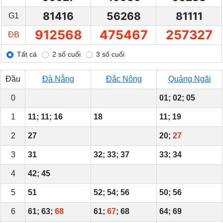
81416
56268
81111
G1
912568
475467
257327
ĐB
Tất cả
2 số cuối
3 số cuối
Đầu
Đà Nẵng
Đắc Nông
Quảng Ngãi
0
01; 02; 05
1
11; 11; 16
18
11; 19
2
27
20;
27
3
31
32; 33; 37
33; 34
4
42; 45
5
51
52; 54; 56
50; 56
6
61; 63;
68
61;
67
; 68
64; 69