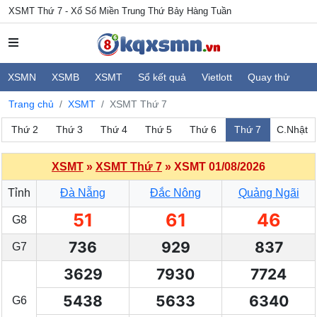
XSMT Thứ 7 - Xổ Số Miền Trung Thứ Bảy Hàng Tuần
XSMN
XSMB
XSMT
Sổ kết quả
Vietlott
Quay thử
Trang chủ
XSMT
XSMT Thứ 7
Thứ 2
Thứ 3
Thứ 4
Thứ 5
Thứ 6
Thứ 7
C.Nhật
XSMT
»
XSMT Thứ 7
» XSMT 01/08/2026
Tỉnh
Đà Nẵng
Đắc Nông
Quảng Ngãi
51
61
46
G8
736
929
837
G7
3629
7930
7724
5438
5633
6340
G6