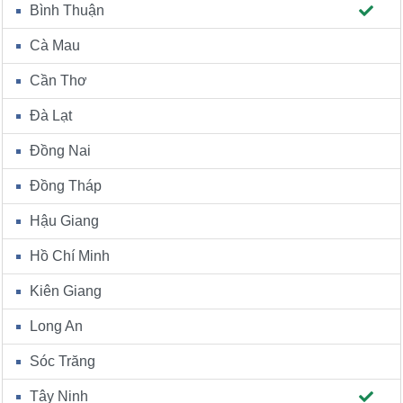
Bình Thuận
Cà Mau
Cần Thơ
Đà Lạt
Đồng Nai
Đồng Tháp
Hậu Giang
Hồ Chí Minh
Kiên Giang
Long An
Sóc Trăng
Tây Ninh