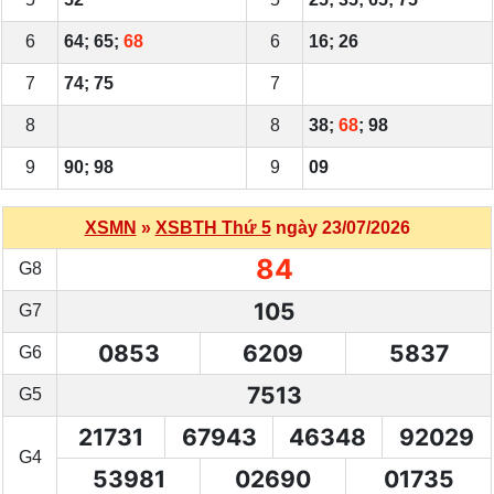
6
64; 65;
68
6
16; 26
7
74; 75
7
8
8
38;
68
; 98
9
90; 98
9
09
XSMN
»
XSBTH Thứ 5
ngày 23/07/2026
84
G8
105
G7
0853
6209
5837
G6
7513
G5
21731
67943
46348
92029
G4
53981
02690
01735