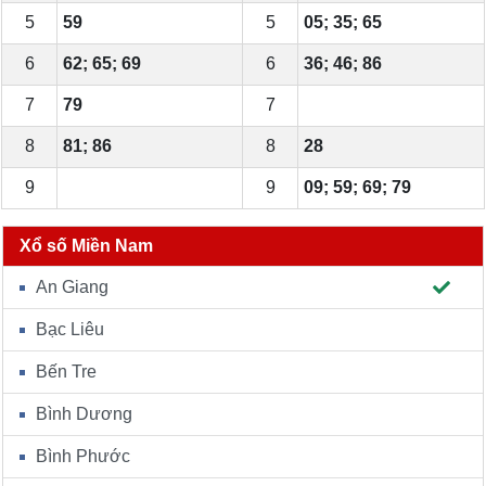
5
59
5
05; 35; 65
6
62; 65; 69
6
36; 46; 86
7
79
7
8
81; 86
8
28
9
9
09; 59; 69; 79
Xổ số Miền Nam
An Giang
Bạc Liêu
Bến Tre
Bình Dương
Bình Phước