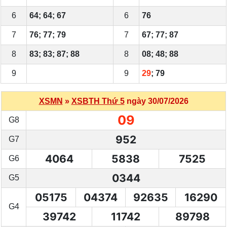
6
64; 64; 67
6
76
7
76; 77; 79
7
67; 77; 87
8
83; 83; 87; 88
8
08; 48; 88
9
9
29
; 79
XSMN
»
XSBTH Thứ 5
ngày 30/07/2026
09
G8
952
G7
4064
5838
7525
G6
0344
G5
05175
04374
92635
16290
G4
39742
11742
89798