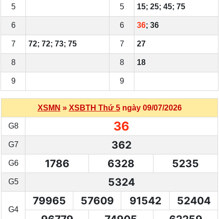
5
5
15; 25; 45; 75
6
6
36
; 36
7
72; 72; 73; 75
7
27
8
8
18
9
9
XSMN
»
XSBTH Thứ 5
ngày 09/07/2026
36
G8
362
G7
1786
6328
5235
G6
5324
G5
79965
57609
91542
52404
G4