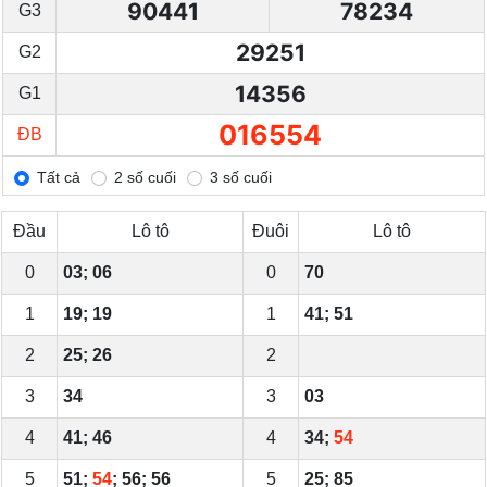
90441
78234
G3
29251
G2
14356
G1
016554
ĐB
Tất cả
2 số cuối
3 số cuối
Đầu
Lô tô
Đuôi
Lô tô
0
03; 06
0
70
1
19; 19
1
41; 51
2
25; 26
2
3
34
3
03
4
41; 46
4
34;
54
5
51;
54
; 56; 56
5
25; 85