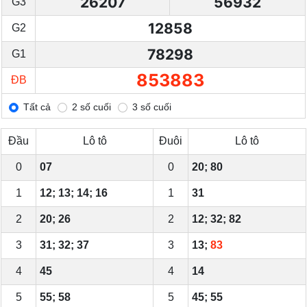
26207
56932
G3
12858
G2
78298
G1
853883
ĐB
Tất cả
2 số cuối
3 số cuối
Đầu
Lô tô
Đuôi
Lô tô
0
07
0
20; 80
1
12; 13; 14; 16
1
31
2
20; 26
2
12; 32; 82
3
31; 32; 37
3
13;
83
4
45
4
14
5
55; 58
5
45; 55