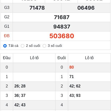
71478
06496
G3
71687
G2
94837
G1
503680
ĐB
Tất cả
2 số cuối
3 số cuối
Đầu
Lô tô
Đuôi
Lô tô
0
0
80
1
1
71
2
26; 28
2
42; 62
3
36; 37
3
43; 93
4
42; 43
4