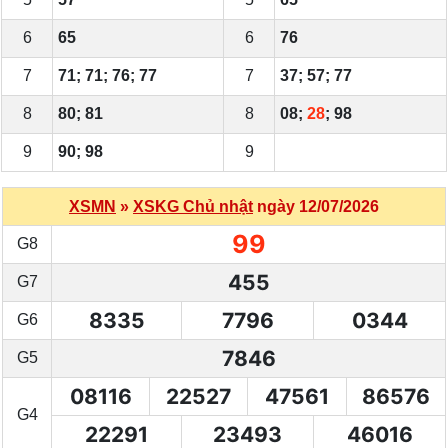
6
65
6
76
7
71; 71; 76; 77
7
37; 57; 77
8
80; 81
8
08;
28
; 98
9
90; 98
9
XSMN
»
XSKG Chủ nhật
ngày 12/07/2026
99
G8
455
G7
8335
7796
0344
G6
7846
G5
08116
22527
47561
86576
G4
22291
23493
46016