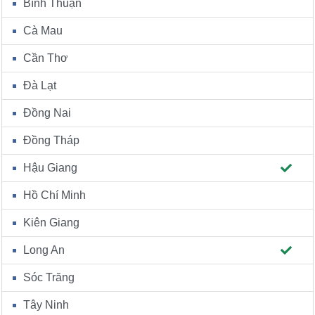
Bình Thuận
Cà Mau
Cần Thơ
Đà Lạt
Đồng Nai
Đồng Tháp
Hậu Giang
Hồ Chí Minh
Kiên Giang
Long An
Sóc Trăng
Tây Ninh