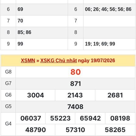
6
69
6
06; 26; 46; 56; 56; 86
7
70
7
8
85; 86
8
9
99
9
19; 19; 69; 99
XSMN
»
XSKG Chủ nhật
ngày 19/07/2026
80
G8
871
G7
3004
2143
2681
G6
7408
G5
06037
55223
65942
08198
G4
48790
57310
58265