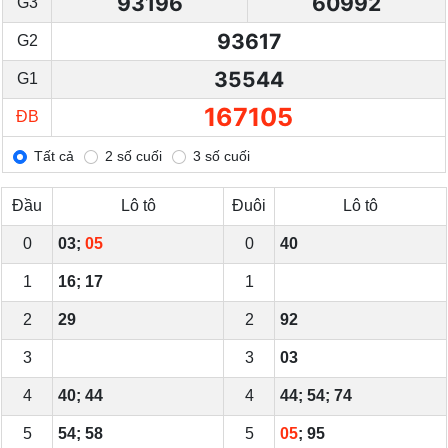
93196
60992
G3
93617
G2
35544
G1
167105
ĐB
Tất cả
2 số cuối
3 số cuối
Đầu
Lô tô
Đuôi
Lô tô
0
03;
05
0
40
1
16; 17
1
2
29
2
92
3
3
03
4
40; 44
4
44; 54; 74
5
54; 58
5
05
; 95