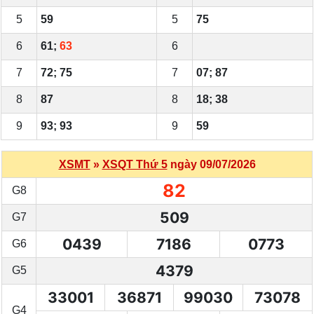
5
59
5
75
6
61;
63
6
7
72; 75
7
07; 87
8
87
8
18; 38
9
93; 93
9
59
XSMT
»
XSQT Thứ 5
ngày 09/07/2026
82
G8
509
G7
0439
7186
0773
G6
4379
G5
33001
36871
99030
73078
G4