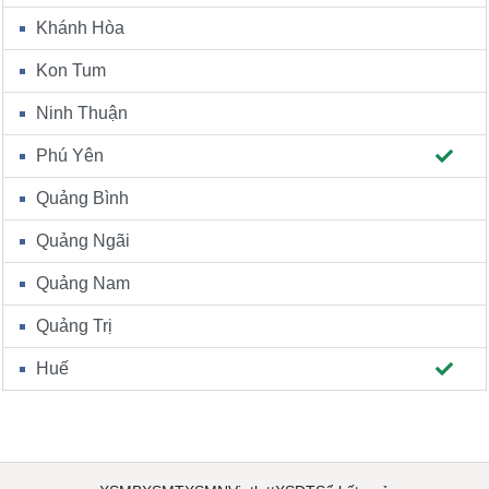
Khánh Hòa
Kon Tum
Ninh Thuận
Phú Yên
Quảng Bình
Quảng Ngãi
Quảng Nam
Quảng Trị
Huế