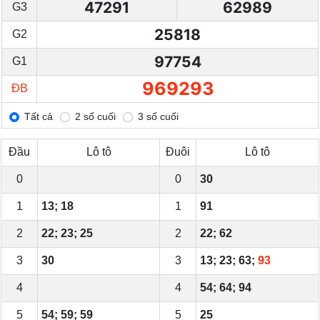
47291
62989
G3
25818
G2
97754
G1
969293
ĐB
Tất cả
2 số cuối
3 số cuối
Đầu
Lô tô
Đuôi
Lô tô
0
0
30
1
13; 18
1
91
2
22; 23; 25
2
22; 62
3
30
3
13; 23; 63;
93
4
4
54; 64; 94
5
54; 59; 59
5
25