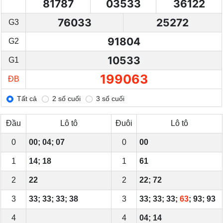
81787
03533
36122
76033
25272
G3
91804
G2
10533
G1
199063
ĐB
Tất cả
2 số cuối
3 số cuối
Đầu
Lô tô
Đuôi
Lô tô
0
00; 04; 07
0
00
1
14; 18
1
61
2
22
2
22; 72
3
33; 33; 33; 38
3
33; 33; 33;
63
; 93; 93
4
4
04; 14